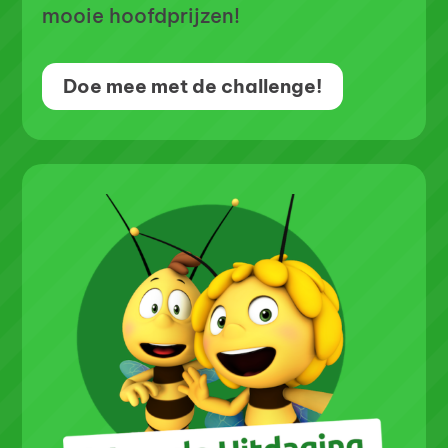
mooie hoofdprijzen!
Doe mee met de challenge!