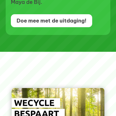
Maya de Bij.
Doe mee met de uitdaging!