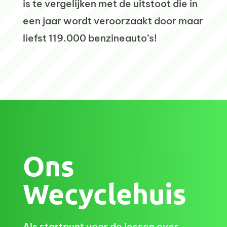
is te vergelijken met de uitstoot die in
een jaar wordt veroorzaakt door maar
liefst 119.000 benzineauto’s!
Ons
Wecyclehuis
Als startpunt voor de lessen over