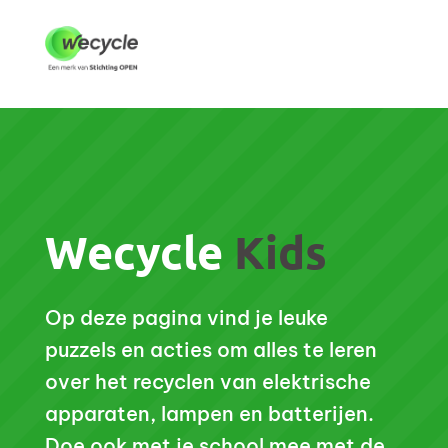
Wecycle
Kids
Op deze pagina vind je leuke
puzzels en acties om alles te leren
over het recyclen van elektrische
apparaten, lampen en batterijen.
Doe ook met je school mee met
de