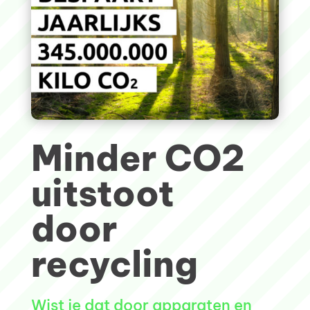
Minder CO2
uitstoot
door
recycling
Wist je dat door apparaten en