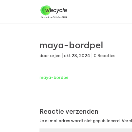
maya-bordpel
door
arjen
|
okt 28, 2024
|
0 Reacties
maya-bordpel
Reactie verzenden
Je e-mailadres wordt niet gepubliceerd.
Vere